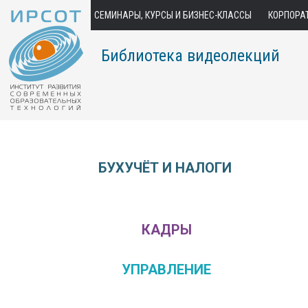
СЕМИНАРЫ, КУРСЫ И БИЗНЕС-КЛАССЫ
КОРПОРА
Библиотека видеолекций
БУХУЧЁТ И НАЛОГИ
КАДРЫ
УПРАВЛЕНИЕ