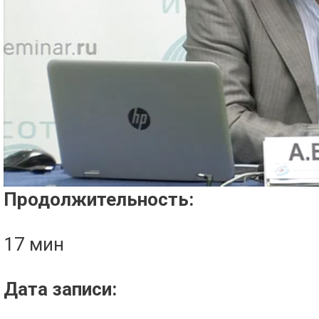
Проигрыватель загружается..
Продолжительность:
17 мин
Дата записи: