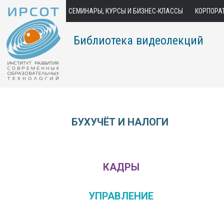
СЕМИНАРЫ, КУРСЫ И БИЗНЕС-КЛАССЫ
КОРПОРА
Библиотека видеолекций
БУХУЧЁТ И НАЛОГИ
КАДРЫ
УПРАВЛЕНИЕ