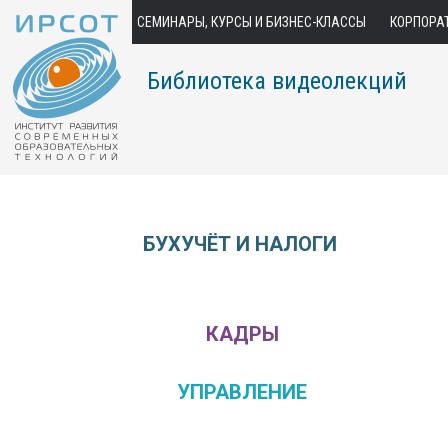
СЕМИНАРЫ, КУРСЫ И БИЗНЕС-КЛАССЫ
КОРПОРА
Библиотека видеолекций
БУХУЧЁТ И НАЛОГИ
КАДРЫ
УПРАВЛЕНИЕ