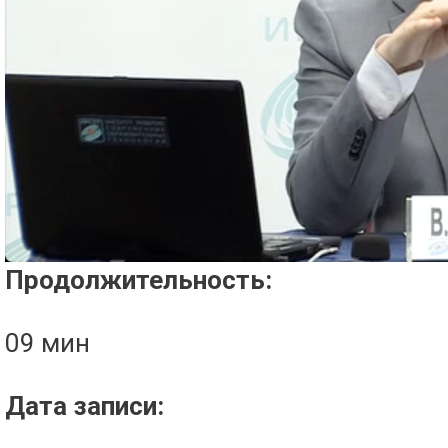
Проигрыватель загружается..
Продолжительность:
09 мин
Дата записи: