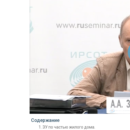
Проигрыватель загружается..
Содержание
ЗУ по частью жилого дома.