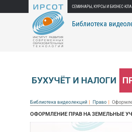
СЕМИНАРЫ, КУРСЫ И БИЗНЕС-КЛ
Библиотека видеол
БУХУЧЁТ И НАЛОГИ
П
Библиотека видеолекций
Право
Оформле
ОФОРМЛЕНИЕ ПРАВ НА ЗЕМЕЛЬНЫЕ У
Предварительный просмотр.