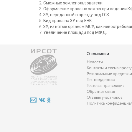
Смежные землепользователи.
Оформление права на землю при ведении К
ЗУ, переданный в аренду под ГСК.
Вид права на ЗУ под ЕНК.
ЗУ, изъятые органом МСУ, как невостребова
Увеличение площади под МЖД.
О компании
Новости
Контакты и схема проез
Региональные представи
Тех. поддержка
Тестовая трансляция
Обратная связь
Отзывы участников
Политика конфиденциа