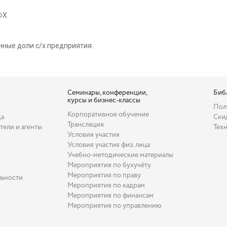
ФХ.
нные доли с/х предприятия.
Семинары, конференции,
Биб
курсы и бизнес-классы
Пол
Корпоративное обучение
да
Ски
Трансляция
тели и агенты
Тех
Условия участия
Условия участия физ. лица
Учебно-методические материалы
Мероприятия по бухучёту
Мероприятия по праву
льности
Мероприятия по кадрам
Мероприятия по финансам
Мероприятия по управлению