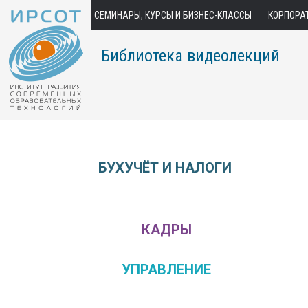
СЕМИНАРЫ, КУРСЫ И БИЗНЕС-КЛАССЫ
КОРПОРА
Библиотека видеолекций
БУХУЧЁТ И НАЛОГИ
КАДРЫ
УПРАВЛЕНИЕ