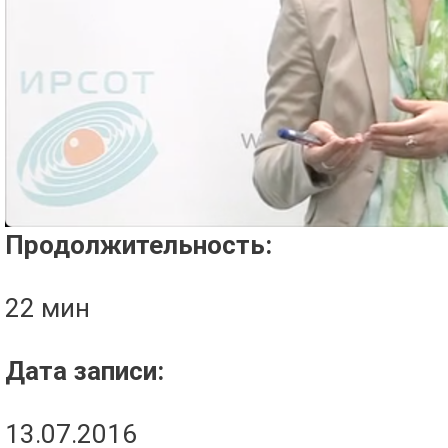
Проигрыватель загружается..
Продолжительность:
22 мин
Дата записи:
13.07.2016