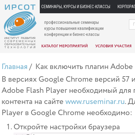
СЕМИНАРЫ, КУРСЫ И БИЗНЕС-КЛАССЫ
КОРПОРА
профессиональные семинары
курсы повышения квалификации
конференции и бизнес-классы
КАТАЛОГ МЕРОПРИЯТИЙ
УСЛОВИЯ УЧАСТИЯ
Главная
Как включить плагин Adobe 
В версиях Google Chrome версий 57 
Adobe Flash Player необходимый для 
контента на сайте
www.ruseminar.ru
. 
Player в Google Chrome необходимо:
Откройте настройки браузера