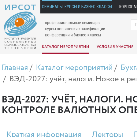
СЕМИНАРЫ, КУРСЫ И БИЗНЕС-КЛАССЫ
КОРПОРА
профессиональные семинары
курсы повышения квалификации
конференции и бизнес-классы
КАТАЛОГ МЕРОПРИЯТИЙ
УСЛОВИЯ УЧАСТИЯ
Главная
Каталог мероприятий
Бухг
ВЭД-2027: учёт, налоги. Новое в р
ВЭД-2027: УЧЁТ, НАЛОГИ.
КОНТРОЛЕ ВАЛЮТНЫХ ОП
Краткая информация
Лекторы