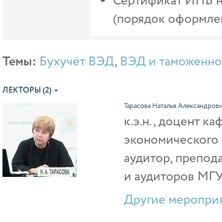
Сертификат ИПБ на
(порядок оформлен
Темы:
Бухучёт ВЭД
,
ВЭД и таможенно
ЛЕКТОРЫ (2)
Тарасова Наталья Александров
к.э.н., доцент ка
экономического 
аудитор, препод
и аудиторов МГУ
Другие мероприя