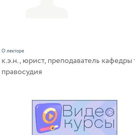
О лекторе
к.э.н., юрист, преподаватель кафедр
правосудия