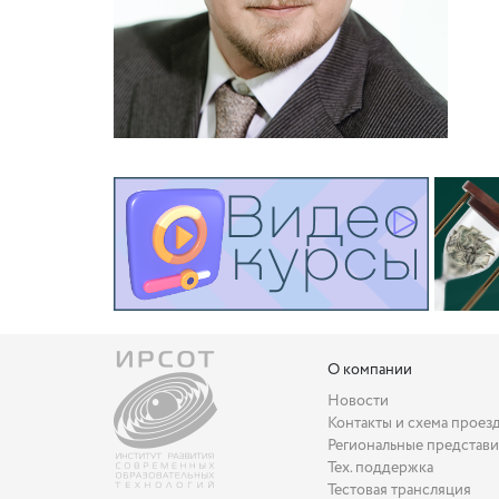
О компании
Новости
Контакты и схема проез
Региональные представи
Тех. поддержка
Тестовая трансляция