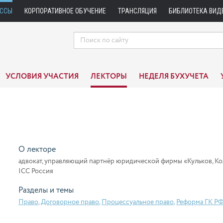
АССЫ
КОРПОРАТИВНОЕ ОБУЧЕНИЕ
ТРАНСЛЯЦИЯ
БИБЛИОТЕКА ВИД
УСЛОВИЯ УЧАСТИЯ
ЛЕКТОРЫ
НЕДЕЛЯ БУХУЧЕТА
О лекторе
адвокат, управляющий партнёр юридической фирмы «Кульков, К
ICC Россия
Разделы и темы
Право
,
Договорное право
,
Процессуальное право
,
Реформа ГК Р