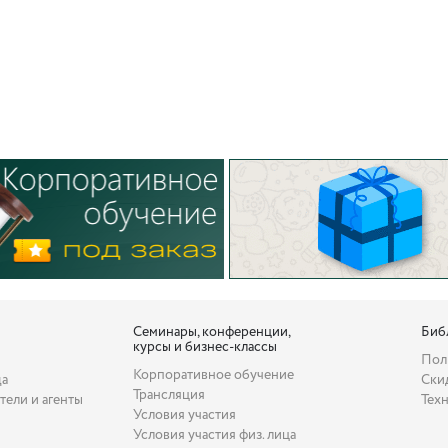
Семинары, конференции,
Биб
курсы и бизнес-классы
Пол
Корпоративное обучение
да
Ски
Трансляция
тели и агенты
Тех
Условия участия
Условия участия физ. лица