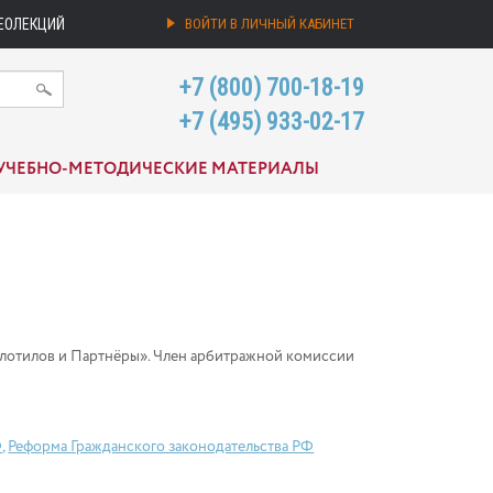
ЕОЛЕКЦИЙ
ВОЙТИ В ЛИЧНЫЙ КАБИНЕТ
+7 (800) 700-18-19
+7 (495) 933-02-17
УЧЕБНО-МЕТОДИЧЕСКИЕ МАТЕРИАЛЫ
олотилов и Партнёры». Член арбитражной комиссии
Ф
,
Реформа Гражданского законодательства РФ