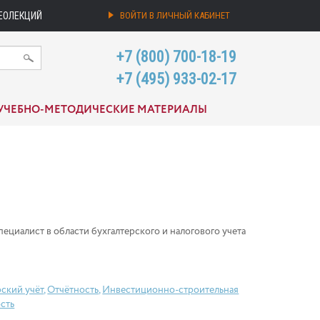
ЕОЛЕКЦИЙ
ВОЙТИ В ЛИЧНЫЙ КАБИНЕТ
+7 (800) 700-18-19
+7 (495) 933-02-17
УЧЕБНО-МЕТОДИЧЕСКИЕ МАТЕРИАЛЫ
ециалист в области бухгалтерского и налогового учета
рский учёт
,
Отчётность
,
Инвестиционно-строительная
сть