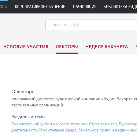
АССЫ
КОРПОРАТИВНОЕ ОБУЧЕНИЕ
ТРАНСЛЯЦИЯ
БИБЛИОТЕКА ВИД
УСЛОВИЯ УЧАСТИЯ
ЛЕКТОРЫ
НЕДЕЛЯ БУХУЧЕТА
О лекторе
генеральный директор аудиторской компании «Аудит-Эскорт», сп
строительных организаций
Разделы и темы
Бухгалтерский учёт и налогообложение
,
Строительство
,
Бухгалте
деятельность
,
Строительная сфера
,
Земельное право и недвижимо