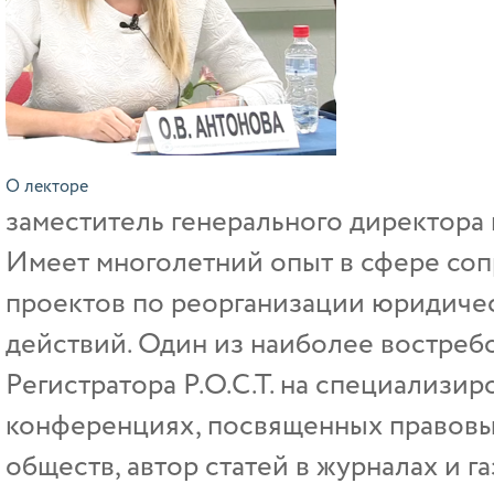
О лекторе
заместитель генерального директора 
Имеет многолетний опыт в сфере со
проектов по реорганизации юридиче
действий. Один из наиболее востреб
Регистратора Р.О.С.Т. на специализир
конференциях, посвященных правовы
обществ, автор статей в журналах и 