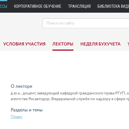
АССЫ
КОРПОРАТИВНОЕ ОБУЧЕНИЕ
ТРАНСЛЯЦИЯ
БИБЛИОТЕКА ВИД
УСЛОВИЯ УЧАСТИЯ
ЛЕКТОРЫ
НЕДЕЛЯ БУХУЧЕТА
О лекторе
д.ю.н., доцент, заведующий кафедрой гражданского права РГУП
агентстве Росавтодор, Федеральной службе по надзору в сфере 
Разделы и темы
Право