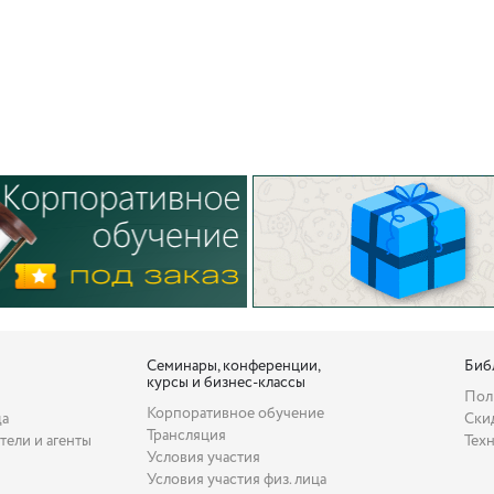
Семинары, конференции,
Биб
курсы и бизнес-классы
Пол
Корпоративное обучение
да
Ски
Трансляция
тели и агенты
Тех
Условия участия
Условия участия физ. лица