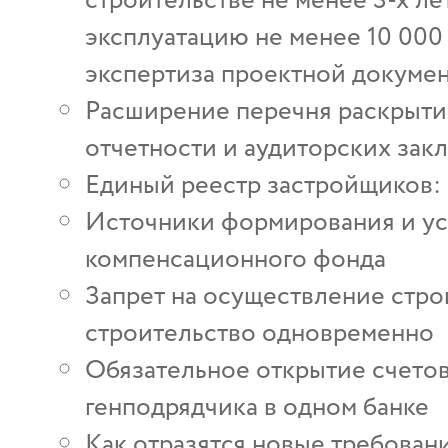
строительстве не менее 3-х ле
эксплуатацию не менее 10 000 
экспертиза проектной докумен
Расширение перечня раскрытия
отчетности и аудиторских за
Единый реестр застройщиков:
Источники формирования и ус
компенсационного фонда
Запрет на осуществление стро
строительство одновременно
Обязательное открытие счетов
генподрядчика в одном банке
Как отразятся новые требован