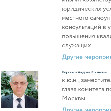
юридических усл
местного самоуп
консультаций в у
повышения квал
служащих
Другие мероприя
Кирсанов Андрей Романович
к.ю.н., заместит
глава комитета 
Москвы
Другие мероприя