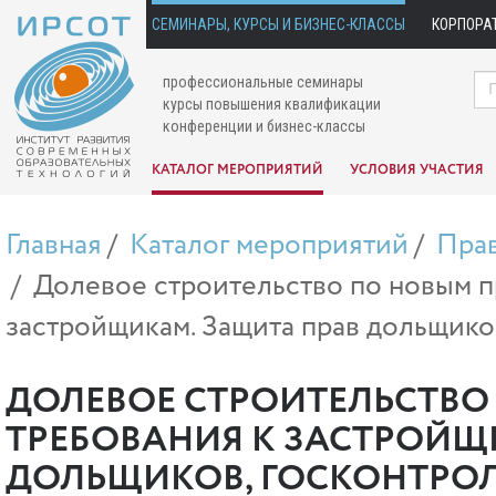
СЕМИНАРЫ, КУРСЫ И БИЗНЕС-КЛАССЫ
КОРПОРА
профессиональные семинары
курсы повышения квалификации
конференции и бизнес-классы
КАТАЛОГ МЕРОПРИЯТИЙ
УСЛОВИЯ УЧАСТИЯ
Главная
Каталог мероприятий
Пра
Долевое строительство по новым п
застройщикам. Защита прав дольщико
ДОЛЕВОЕ СТРОИТЕЛЬСТВО 
ТРЕБОВАНИЯ К ЗАСТРОЙЩ
ДОЛЬЩИКОВ, ГОСКОНТРО