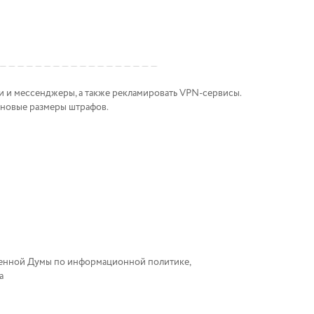
ти и мессенджеры, а также рекламировать VPN-сервисы.
 новые размеры штрафов.
венной Думы по информационной политике,
а