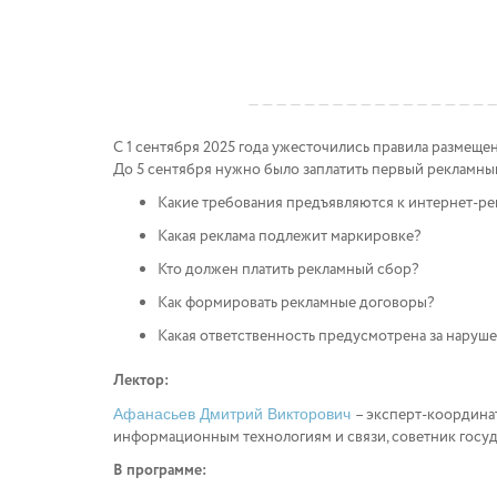
С 1 сентября 2025 года ужесточились правила размеще
До 5 сентября нужно было заплатить первый рекламный
Какие требования предъявляются к интернет-ре
Какая реклама подлежит маркировке?
Кто должен платить рекламный сбор?
Как формировать рекламные договоры?
Какая ответственность предусмотрена за наруше
Лектор:
– эксперт-координа
Афанасьев Дмитрий Викторович
информационным технологиям и связи, советник госуда
В программе: