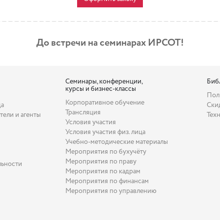
До встречи на семинарах ИРСОТ!
Семинары, конференции,
Биб
курсы и бизнес-классы
Пол
Корпоративное обучение
да
Ски
Трансляция
тели и агенты
Тех
Условия участия
Условия участия физ. лица
Учебно-методические материалы
Мероприятия по бухучёту
Мероприятия по праву
льности
Мероприятия по кадрам
Мероприятия по финансам
Мероприятия по управлению