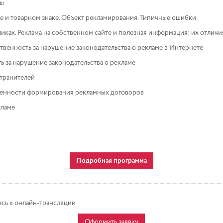
мы
е и товарном знаке. Объект рекламирования. Типичные ошибки
бликах. Реклама на собственном сайте и полезная информация: их отличи
венность за нарушение законодательства о рекламе в Интернете
 за нарушение законодательства о рекламе
транителей
бенности формирования рекламных договоров
кламе
Подробная программа
сь к онлайн-трансляции
Оформить заявку