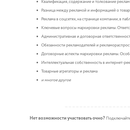
Квалификация, содержание и толкование рекла
Разница между рекламой и информацией о товар
Реклама в соцсетях, на странице компании, в па
Ключевые вопросы маркировки рекламы. Ответст
Административная и договорная ответственность
Обязанности рекламодателей и рекламораспрос
Договорные аспекты маркировки рекламы. Осо
Интеллектуальная собственность в интернет-ре
Товарные агрегаторы и реклама
и многое другое
Нет возможности участвовать очно?
Подключайте