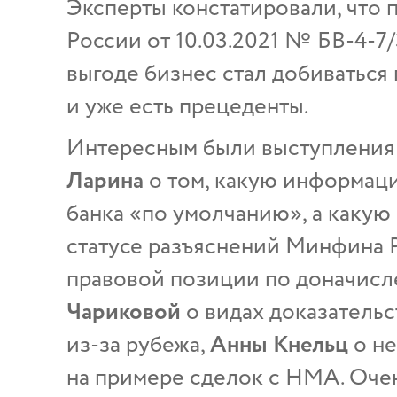
Эксперты констатировали, что 
России от 10.03.2021 № БВ-4-
выгоде бизнес стал добиваться
и уже есть прецеденты.
Интересным были выступления 
Ларина
о том, какую информац
банка «по умолчанию», а какую
статусе разъяснений Минфина 
правовой позиции по доначисл
Чариковой
о видах доказатель
из-за рубежа,
Анны Кнельц
о н
на примере сделок с НМА. Оче