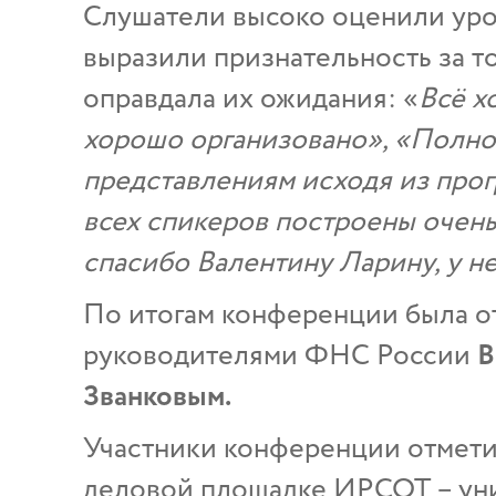
Слушатели высоко оценили уро
выразили признательность за т
оправдала их ожидания: «
Всё х
хорошо организовано», «Полно
представлениям исходя из про
всех спикеров построены очень
спасибо Валентину Ларину, у н
По итогам конференции была от
руководителями ФНС России
В
Званковым.
Участники конференции отметил
деловой площадке ИРСОТ – уни