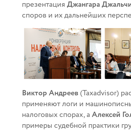
презентация
Джангара Джальч
споров и их дальнейших перспе
Виктор Андреев
(Taxadvisor) ра
применяют логи и машинописные
налоговых спорах, а
Алексей Г
примеры судебной практики гр