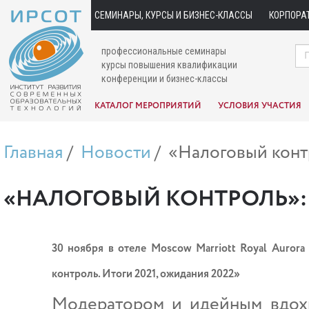
СЕМИНАРЫ, КУРСЫ И БИЗНЕС-КЛАССЫ
КОРПОРА
профессиональные семинары
курсы повышения квалификации
конференции и бизнес-классы
КАТАЛОГ МЕРОПРИЯТИЙ
УСЛОВИЯ УЧАСТИЯ
Главная
Новости
«Налоговый конт
«НАЛОГОВЫЙ КОНТРОЛЬ»:
30 ноября в отеле Moscow Marriott Royal Aurora
контроль. Итоги 2021, ожидания 2022»
Модератором и идейным вдох