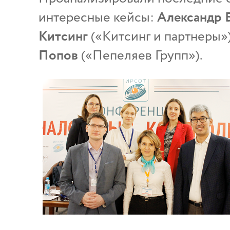
интересные кейсы:
Александр 
Китсинг
(«Китсинг и партнеры»
Попов
(«Пепеляев Групп»).