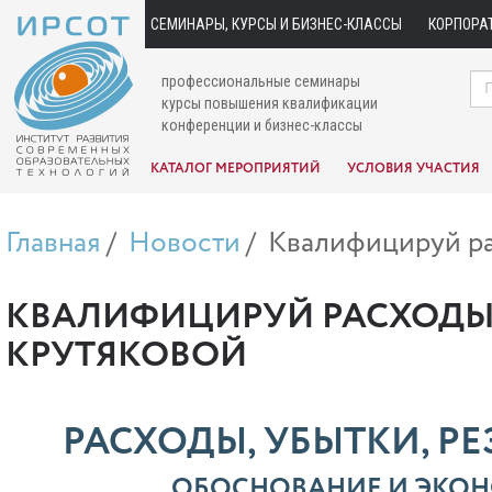
СЕМИНАРЫ, КУРСЫ И БИЗНЕС-КЛАССЫ
КОРПОРА
профессиональные семинары
курсы повышения квалификации
конференции и бизнес-классы
КАТАЛОГ МЕРОПРИЯТИЙ
УСЛОВИЯ УЧАСТИЯ
Главная
Новости
Квалифицируй ра
КВАЛИФИЦИРУЙ РАСХОДЫ 
КРУТЯКОВОЙ
РАСХОДЫ, УБЫТКИ, Р
ОБОСНОВАНИЕ И ЭКО