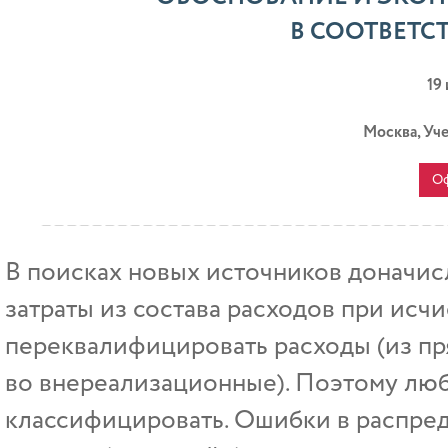
В СООТВЕТСТ
19
Москва, Уч
Оф
В поисках новых источников доначис
затраты из состава расходов при исч
переквалифицировать расходы (из пр
во внереализационные). Поэтому лю
классифицировать. Ошибки в распре