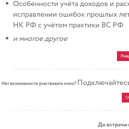
Особенности учёта доходов и расх
исправлении ошибок прошлых лет.
НК РФ с учётом практики ВС РФ
и многое другое
Под
Подключайтесь
Нет возможности участвовать очно?
О
До встречи