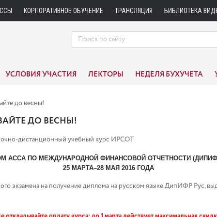
АССЫ
КОРПОРАТИВНОЕ ОБУЧЕНИЕ
ТРАНСЛЯЦИЯ
БИБЛИОТЕКА ВИД
УСЛОВИЯ УЧАСТИЯ
ЛЕКТОРЫ
НЕДЕЛЯ БУХУЧЕТА
айте до весны!
АЙТЕ ДО ВЕСНЫ!
на очно-дистанционный учебный курс ИРСОТ
М АССА ПО МЕЖДУНАРОДНОЙ ФИНАНСОВОЙ ОТЧЕТНОСТИ (ДИПИФ
25 МАРТА–28 МАЯ 2016 ГОДА
ого экзамена на получение диплома на русском языке ДипИФР Рус, вы
е откладывайте оплату курса: до 1 марта действует максимальная скидк