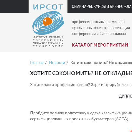
СЕМИНАРЫ, КУРСЫ И БИЗНЕС-КЛ
профессиональные семинары
курсы повышения квалификации
конференции и бизнес-классы
КАТАЛОГ МЕРОПРИЯТИЙ
Главная
Новости
Хотите сэкономить? Не откладыв
ХОТИТЕ СЭКОНОМИТЬ? НЕ ОТКЛАДЫВ
Хотите расти профессионально? Зарегистрируйтесь 
ДИПЛО
Пройдите полную подготовку к сдаче квалификационн
сертифицированных присяжных бухгалтеров (АССА).
Н