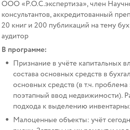
ООО «Р.О.С.экспертиза», член Научн
консультантов, аккредитованный пре
20 книг и 200 публикаций на тему бу
аудитор
В программе:
Признание в учёте капитальных в
состава основных средств в бухга
основных средств (в т.ч. проблем
поэтапный ввод недвижимости). Р
подхода к выделению инвентарны
Малоценные объекты: учёт сегодн