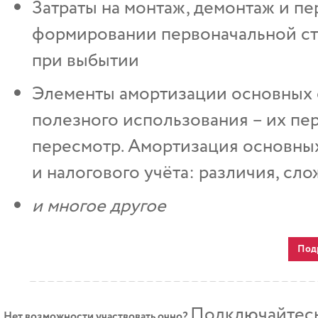
Затраты на монтаж, демонтаж и п
формировании первоначальной ст
при выбытии
Элементы амортизации основных с
полезного использования – их пе
пересмотр. Амортизация основных
и налогового учёта: различия, сл
и многое другое
Под
Подключайтесь
Нет возможности участвовать очно?