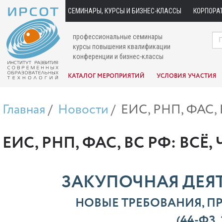
СЕМИНАРЫ, КУРСЫ И БИЗНЕС-КЛАССЫ
КОРПОРА
профессиональные семинары
курсы повышения квалификации
конференции и бизнес-классы
КАТАЛОГ МЕРОПРИЯТИЙ
УСЛОВИЯ УЧАСТИЯ
Главная
Новости
ЕИС, РНП, ФАС, В
ЕИС, РНП, ФАС, ВС РФ: ВС
ЗАКУПОЧНАЯ ДЕЯТ
НОВЫЕ ТРЕБОВАНИЯ, П
(44‑ФЗ,