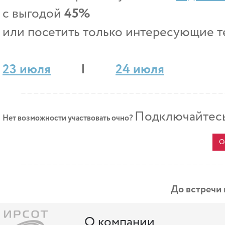
с выгодой
45%
или посетить только интересующие т
23 июля
|
24 июля
Подключайтесь
Нет возможности участвовать очно?
О
До встречи
О компании