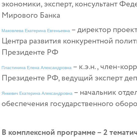
экономики, эксперт, консультант Фед
Мирового Банка
– директор проек
Маковлева Екатерина Евгеньевна
Центра развития конкурентной полит
Президенте РФ
– к.э.н., член-ко
Пластинина Елена Александровна
Президенте РФ, ведущий эксперт де
– начальник отде
Янкевич Екатерина Александровна
обеспечения государственного обор
В комплексной программе – 2 темати