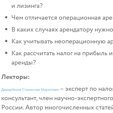
и лизинга?
Чем отличается операционная ар
В каких случаях арендатору нужно
Как учитывать неоперационную а
Как рассчитать налог на прибыль
аренды?
Лекторы:
– эксперт по нало
Джаарбеков Станислав Маратович
консультант, член научно-экспертног
России. Автор многочисленных стате