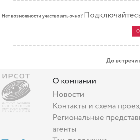
Подключайтесь
Нет возможности участвовать очно?
О
До встречи
О компании
Новости
Контакты и схема проез
Региональные представ
агенты