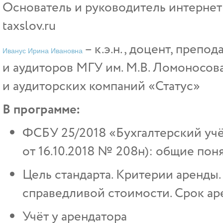
Основатель и руководитель интернет
taxslov.ru
– к.э.н., доцент, преп
Иванус Ирина Ивановна
и аудиторов МГУ им. М.В. Ломоносов
и аудиторских компаний «Статус»
В программе:
ФСБУ 25/2018 «Бухгалтерский уч
от 16.10.2018 № 208н): общие пон
Цель стандарта. Критерии аренды.
справедливой стоимости. Срок а
Учёт у арендатора